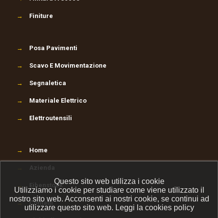
→
Finiture
→
Posa Pavimenti
→
Scavo E Movimentazione
→
Segnaletica
→
Materiale Elettrico
→
Elettroutensili
→
Home
→
Azienda
Questo sito web utilizza i cookie
→
Eibenstock
Utilizziamo i cookie per studiare come viene utilizzato il
nostro sito web. Acconsenti ai nostri cookie, se continui ad
→
Contatti
utilizzare questo sito web.
Leggi la cookies policy